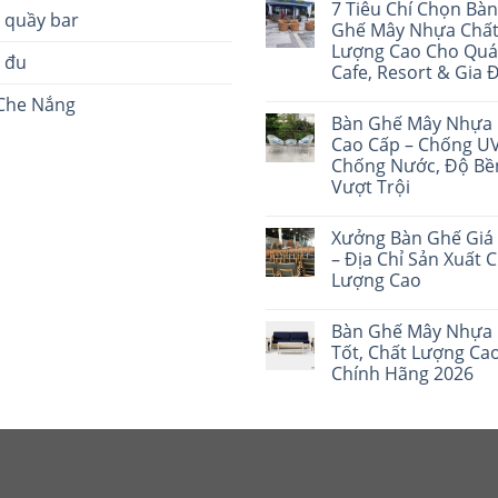
7 Tiêu Chí Chọn Bàn
 quầy bar
Ghế Mây Nhựa Chấ
Lượng Cao Cho Qu
h đu
Cafe, Resort & Gia 
Che Nắng
Bàn Ghế Mây Nhựa
Cao Cấp – Chống UV
Chống Nước, Độ Bề
Vượt Trội
Xưởng Bàn Ghế Giá 
– Địa Chỉ Sản Xuất 
Lượng Cao
Bàn Ghế Mây Nhựa 
Tốt, Chất Lượng Cao
Chính Hãng 2026