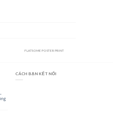
FLATSOME POSTER PRINT
CÁCH BẠN KẾT NỐI
–
ông