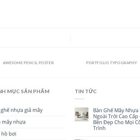
AWESOME PENCIL POSTER
PORTFOLIO TYPOGRAPHY
NH MỤC SẢN PHẨM
TIN TỨC
 ghế nhựa giả mây
Bàn Ghế Mây Nhựa
Ngoài Trời Cao Cấp 
a mây nhựa
Bền Đẹp Cho Mọi C
Trình
 hồ bơi