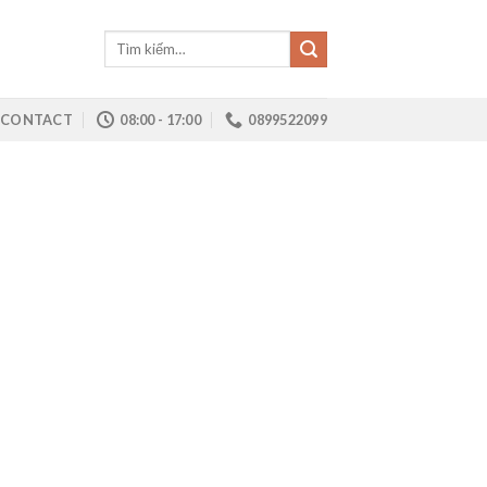
Tìm
kiếm:
CONTACT
08:00 - 17:00
0899522099