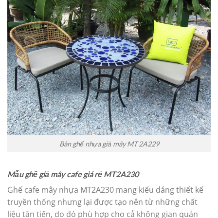
Bàn ghế nhựa giả mây MT 2A229
Mẫu ghế giả mây cafe giá rẻ MT2A230
Ghế cafe mây nhựa MT2A230 mang kiểu dáng thiết kế
truyền thống nhưng lại được tạo nên từ những chất
liệu tân tiến, do đó phù hợp cho cả không gian quán