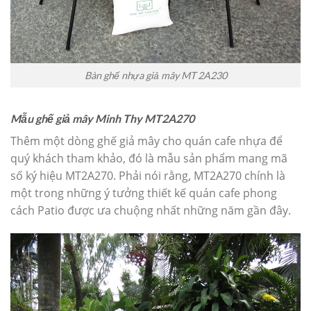
Bàn ghế nhựa giả mây MT 2A230
Mẫu ghế giả mây Minh Thy MT2A270
Thêm một dòng ghế giả mây cho quán cafe nhựa để
quý khách tham khảo, đó là mẫu sản phẩm mang mã
số ký hiệu MT2A270. Phải nói rằng, MT2A270 chính là
một trong những ý tưởng thiết kế quán cafe phong
cách Patio được ưa chuộng nhất những năm gần đây.