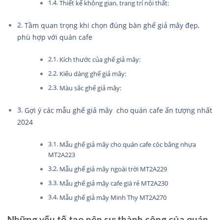
Thiết kế không gian, trang trí nội thất:
Tầm quan trọng khi chọn đúng bàn ghế giả mây đẹp,
phù hợp với quán cafe
Kích thước của ghế giả mây:
Kiểu dáng ghế giả mây:
Màu sắc ghế giả mây:
Gợi ý các mẫu ghế giả mây cho quán cafe ấn tượng nhất
2024
Mẫu ghế giả mây cho quán cafe cóc bằng nhựa
MT2A223
Mẫu ghế giả mây ngoài trời MT2A229
Mẫu ghế giả mây cafe giá rẻ MT2A230
Mẫu ghế giả mây Minh Thy MT2A270
Những yếu tố tạo nên sự thành công của quán