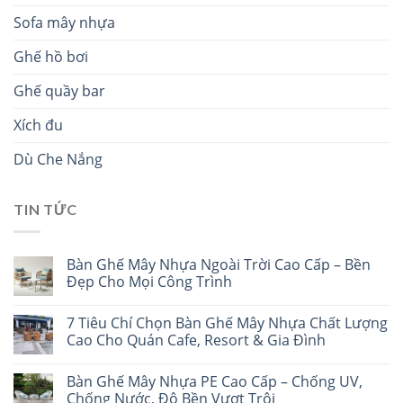
Sofa mây nhựa
Ghế hồ bơi
Ghế quầy bar
Xích đu
Dù Che Nắng
TIN TỨC
Bàn Ghế Mây Nhựa Ngoài Trời Cao Cấp – Bền
Đẹp Cho Mọi Công Trình
7 Tiêu Chí Chọn Bàn Ghế Mây Nhựa Chất Lượng
Cao Cho Quán Cafe, Resort & Gia Đình
Bàn Ghế Mây Nhựa PE Cao Cấp – Chống UV,
Chống Nước, Độ Bền Vượt Trội