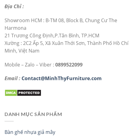
Địa Chỉ :
Showroom HCM : B-TM 08, Block B, Chung Cư The
Harmona
21 Trương Công Định,P.Tân Bình, TP.HCM
Xường : 2C2 Ấp 5, Xã Xuân Thới Sơn, Thành Phố Hồ Chí
Minh, Việt Nam
Mobile – Zalo – Viber :
0899522099
Email :
Contact@MinhThyFurniture.com
DANH MỤC SẢN PHẨM
Bàn ghế nhựa giả mây