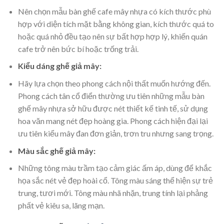
Nên chọn mẫu bàn ghế cafe mây nhựa có kích thước phù
hợp với diện tích mặt bằng không gian, kích thước quá to
hoặc quá nhỏ đều tạo nên sự bất hợp hợp lý, khiến quán
cafe trở nên bức bí hoặc trống trải.
Kiểu dáng ghế giả mây:
Hãy lựa chọn theo phong cách nội thất muốn hướng đến.
Phong cách tân cổ điển thường ưu tiên những mẫu bàn
ghế mây nhựa sở hữu được nét thiết kế tinh tế, sử dụng
hoa văn mang nét đẹp hoàng gia. Phong cách hiện đại lại
ưu tiên kiểu mây đan đơn giản, trơn tru nhưng sang trọng.
Màu sắc ghế giả mây:
Những tông màu trầm tạo cảm giác ấm áp, dùng để khắc
họa sắc nét vẻ đẹp hoài cổ. Tông màu sáng thể hiện sự trẻ
trung, tươi mới. Tông màu nhã nhặn, trung tính lại phảng
phất vẻ kiêu sa, lãng mạn.