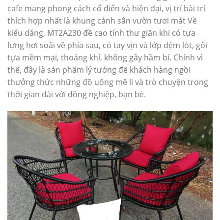
cafe mang phong cách cổ điển và hiện đại, vị trí bài trí
thích hợp nhất là khung cảnh sân vườn tươi mát Về
kiểu dáng, MT2A230 đề cao tính thư giãn khi có tựa
lưng hơi soãi về phía sau, có tay vịn và lớp đệm lót, gối
tựa mềm mại, thoáng khí, không gây hầm bí. Chính vì
thế, đây là sản phẩm lý tưởng để khách hàng ngồi
thưởng thức những đồ uống mê li và trò chuyện trong
thời gian dài với đồng nghiệp, bạn bè.