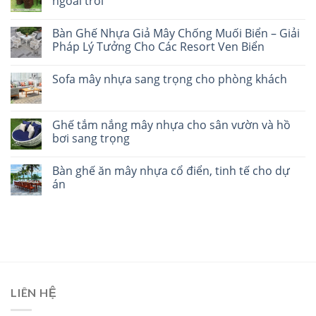
ngoài trời
Bàn Ghế Nhựa Giả Mây Chống Muối Biển – Giải
Pháp Lý Tưởng Cho Các Resort Ven Biển
Sofa mây nhựa sang trọng cho phòng khách
Ghế tắm nắng mây nhựa cho sân vườn và hồ
bơi sang trọng
Bàn ghế ăn mây nhựa cổ điển, tinh tế cho dự
án
LIÊN HỆ