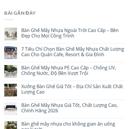
BÀI GẦN ĐÂY
Bàn Ghế Mây Nhựa Ngoài Trời Cao Cấp – Bền
Đẹp Cho Mọi Công Trình
7 Tiêu Chí Chọn Bàn Ghế Mây Nhựa Chất Lượng
Cao Cho Quán Cafe, Resort & Gia Đình
Bàn Ghế Mây Nhựa PE Cao Cấp – Chống UV,
Chống Nước, Độ Bền Vượt Trội
Xưởng Bàn Ghế Giá Tốt – Địa Chỉ Sản Xuất Chất
Lượng Cao
Bàn Ghế Mây Nhựa Giá Tốt, Chất Lượng Cao,
Chính Hãng 2026
Bàn ghế mây nhựa cho không gian ăn uống