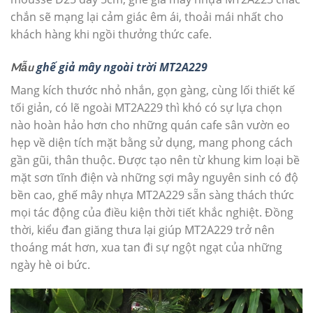
chắn sẽ mạng lại cảm giác êm ái, thoải mái nhất cho
khách hàng khi ngồi thưởng thức cafe.
ghế giả mây ngoài trời MT2A229
Mẫu
Mang kích thước nhỏ nhắn, gọn gàng, cùng lối thiết kế
tối giản, có lẽ ngoài MT2A229 thì khó có sự lựa chọn
nào hoàn hảo hơn cho những quán cafe sân vườn eo
hẹp về diện tích mặt bằng sử dụng, mang phong cách
gần gũi, thân thuộc. Được tạo nên từ khung kim loại bề
mặt sơn tĩnh điện và những sợi mây nguyên sinh có độ
bền cao, ghế mây nhựa MT2A229 sẵn sàng thách thức
mọi tác động của điều kiện thời tiết khắc nghiệt. Đồng
thời, kiểu đan giăng thưa lại giúp MT2A229 trở nên
thoáng mát hơn, xua tan đi sự ngột ngạt của những
ngày hè oi bức.