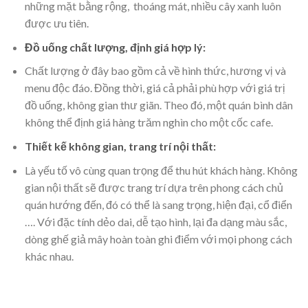
những mặt bằng rộng, thoáng mát, nhiều cây xanh luôn
được ưu tiên.
Đồ uống chất lượng, định giá hợp lý:
Chất lượng ở đây bao gồm cả về hình thức, hương vị và
menu độc đáo. Đồng thời, giá cả phải phù hợp với giá trị
đồ uống, không gian thư giãn. Theo đó, một quán bình dân
không thể định giá hàng trăm nghìn cho một cốc cafe.
Thiết kế không gian, trang trí nội thất:
Là yếu tố vô cùng quan trọng để thu hút khách hàng. Không
gian nội thất sẽ được trang trí dựa trên phong cách chủ
quán hướng đến, đó có thể là sang trọng, hiện đại, cổ điển
…. Với đặc tính dẻo dai, dễ tạo hình, lại đa dạng màu sắc,
dòng ghế giả mây hoàn toàn ghi điểm với mọi phong cách
khác nhau.