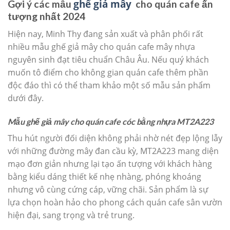
ghế giả mây
Gợi ý các mẫu
cho quán cafe ấn
tượng nhất 2024
Hiện nay, Minh Thy đang sản xuất và phân phối rất
nhiều mẫu ghế giả mây cho quán cafe mây nhựa
nguyên sinh đạt tiêu chuẩn Châu Âu. Nếu quý khách
muốn tô điểm cho không gian quán cafe thêm phần
độc đáo thì có thể tham khảo một số mẫu sản phẩm
dưới đây.
Mẫu ghế giả mây cho quán cafe cóc bằng nhựa MT2A223
Thu hút người đối diện không phải nhờ nét đẹp lộng lẫy
với những đường mây đan cầu kỳ, MT2A223 mang diện
mạo đơn giản nhưng lại tạo ấn tượng với khách hàng
bằng kiểu dáng thiết kế nhẹ nhàng, phóng khoáng
nhưng vô cùng cứng cáp, vững chãi. Sản phẩm là sự
lựa chọn hoàn hảo cho phong cách quán cafe sân vườn
hiện đại, sang trọng và trẻ trung.