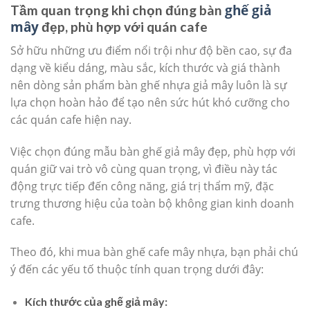
ghế giả
Tầm quan trọng khi chọn đúng bàn
mây
đẹp, phù hợp với quán cafe
Sở hữu những ưu điểm nổi trội như độ bền cao, sự đa
dạng về kiểu dáng, màu sắc, kích thước và giá thành
nên dòng sản phẩm bàn ghế nhựa giả mây luôn là sự
lựa chọn hoàn hảo để tạo nên sức hút khó cưỡng cho
các quán cafe hiện nay.
Việc chọn đúng mẫu bàn ghế giả mây đẹp, phù hợp với
quán giữ vai trò vô cùng quan trọng, vì điều này tác
động trực tiếp đến công năng, giá trị thẩm mỹ, đặc
trưng thương hiệu của toàn bộ không gian kinh doanh
cafe.
Theo đó, khi mua bàn ghế cafe mây nhựa, bạn phải chú
ý đến các yếu tố thuộc tính quan trọng dưới đây:
Kích thước của ghế giả mây: