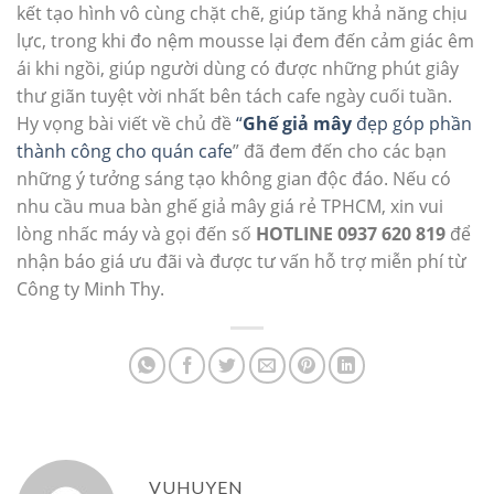
kết tạo hình vô cùng chặt chẽ, giúp tăng khả năng chịu
lực, trong khi đo nệm mousse lại đem đến cảm giác êm
ái khi ngồi, giúp người dùng có được những phút giây
thư giãn tuyệt vời nhất bên tách cafe ngày cuối tuần.
Hy vọng bài viết về chủ đề
“
Ghế giả mây
đẹp góp phần
thành công cho quán cafe
” đã đem đến cho các bạn
những ý tưởng sáng tạo không gian độc đáo. Nếu có
nhu cầu mua bàn ghế giả mây giá rẻ TPHCM, xin vui
lòng nhấc máy và gọi đến số
HOTLINE 0937 620 819
để
nhận báo giá ưu đãi và được tư vấn hỗ trợ miễn phí từ
Công ty Minh Thy.
VUHUYEN