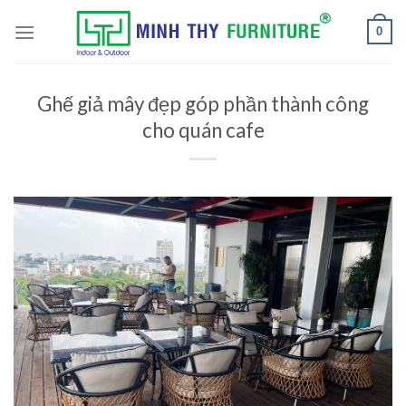
Skip
to
0
content
Ghế giả mây đẹp góp phần thành công
cho quán cafe