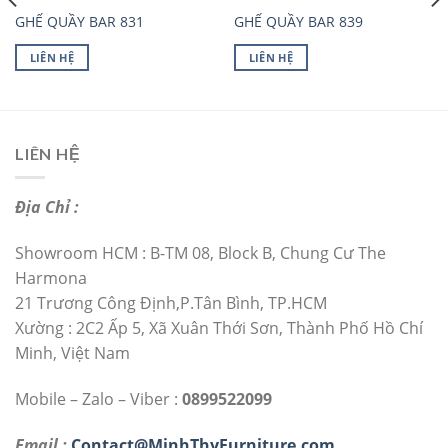
GHẾ QUẦY BAR 831
GHẾ QUẦY BAR 839
LIÊN HỆ
LIÊN HỆ
LIÊN HỆ
Địa Chỉ :
Showroom HCM : B-TM 08, Block B, Chung Cư The
Harmona
21 Trương Công Định,P.Tân Bình, TP.HCM
Xường : 2C2 Ấp 5, Xã Xuân Thới Sơn, Thành Phố Hồ Chí
Minh, Việt Nam
Mobile – Zalo – Viber :
0899522099
Email :
Contact@MinhThyFurniture.com