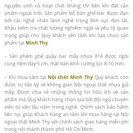
nguyên sinh có hoạt chất kháng UV bền khi đặt sản
phẩm ngoài trời. Sản phẩm bộ bàn ghế bar được đan
bởi các nghệ nhân lành nghề trong lĩnh vực đan lát.
Khâu kiểm tra chất lượng nghiêm ngặt là yếu tổ quan
trọng giúp cho Quý khách yên tâm khi lựa chọn sản
phẩm tại
Minh Thy
.
– Sản phẩm ghế quầy bar mây nhựa 814 được ngồi
cùng nệm dày 5 cm, mặt bàn kính cường lực 8-10 mm.
– Khi mua sắm tại
Nội thất Minh Thy
Quý khách còn
được tư vấn kỹ về không gian Nội ngoại thất nhựa giả
mây. Được chia sẻ những thông tin hữu ích về sản
phẩm mà Quý khách hàng chọn lựa bởi đội ngũ chuyên
viên tư vấn lâu năm trong nghề. Chính sách bảo hành
liên tục giúp Khách hàng an tâm khi mua hàng tại Nội
ngoại thất Minh Thy với chính sách giao hàng miễn phí
trong nội thành thành phố Hồ Chí Minh.