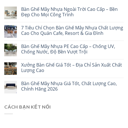
Bàn Ghế Mây Nhựa Ngoài Trời Cao Cấp – Bền
Đẹp Cho Mọi Công Trình
7 Tiêu Chí Chọn Bàn Ghế Mây Nhựa Chất Lượng
Cao Cho Quán Cafe, Resort & Gia Đình
Bàn Ghế Mây Nhựa PE Cao Cấp – Chống UV,
Chống Nước, Độ Bền Vượt Trội
Xưởng Bàn Ghế Giá Tốt – Địa Chỉ Sản Xuất Chất
Lượng Cao
Bàn Ghế Mây Nhựa Giá Tốt, Chất Lượng Cao,
Chính Hãng 2026
CÁCH BẠN KẾT NỐI