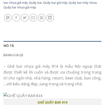
bar nhựa giả mây
Quầy bar
Quầy bar giả mây
Quầy bar mây nhựa
,
,
,
,
Quầy bar nhựa giả mây
MÔ TẢ
ĐÁNH GIÁ (0)
– Ghế bar nhựa giả mây 814 là mẫu Nội ngoại thất
được thiết kế lôi cuốn và được ưa chuộng trong trang
trí cho ngôi nhà, nhà hàng, resort, beer club, ban công,
…với kiểu dáng đẹp, sang trọng và trang nhã.
GHẾ QUẦY BAR 814