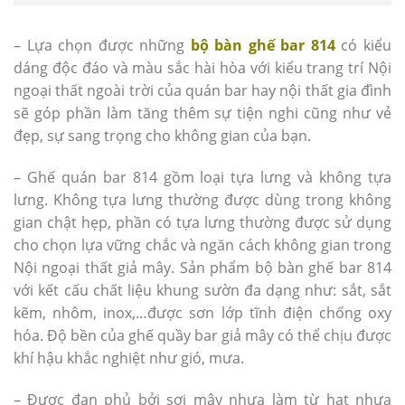
– Lựa chọn được những
bộ bàn ghế bar 814
có kiểu
dáng độc đáo và màu sắc hài hòa với kiểu trang trí Nội
ngoại thất ngoài trời của quán bar hay nội thất gia đình
sẽ góp phần làm tăng thêm sự tiện nghi cũng như vẻ
đẹp, sự sang trọng cho không gian của bạn.
– Ghế quán bar 814 gồm loại tựa lưng và không tựa
lưng. Không tựa lưng thường được dùng trong không
gian chật hẹp, phần có tựa lưng thường được sử dụng
cho chọn lựa vững chắc và ngăn cách không gian trong
Nội ngoại thất giả mây. Sản phẩm bộ bàn ghế bar 814
với kết cấu chất liệu khung sườn đa dạng như: sắt, sắt
kẽm, nhôm, inox,…được sơn lớp tĩnh điện chống oxy
hóa. Độ bền của ghế quầy bar giả mây có thể chịu được
khí hậu khắc nghiệt như gió, mưa.
– Được đan phủ bởi sợi mây nhựa làm từ hạt nhựa