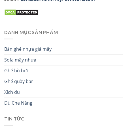
DANH MỤC SẢN PHẨM
Bàn ghế nhựa giả mây
Sofa mây nhựa
Ghế hồ bơi
Ghế quầy bar
Xích đu
Dù Che Nắng
TIN TỨC