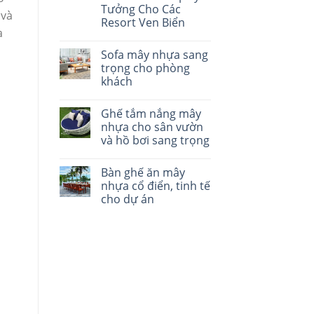
Tưởng Cho Các
 và
Resort Ven Biển
ạ
Sofa mây nhựa sang
trọng cho phòng
khách
Ghế tắm nắng mây
nhựa cho sân vườn
và hồ bơi sang trọng
Bàn ghế ăn mây
nhựa cổ điển, tinh tế
cho dự án