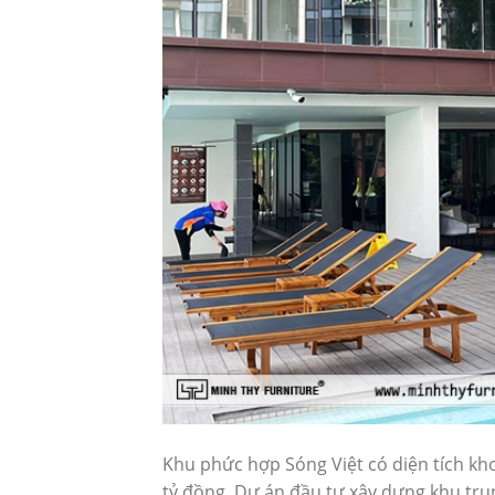
Khu phức hợp Sóng Việt có diện tích kh
tỷ đồng. Dự án đầu tư xây dựng khu trun