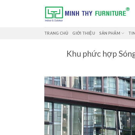
Skip
to
content
TRANG CHỦ
GIỚI THIỆU
SẢN PHẨM
TI
Khu phức hợp Sóng