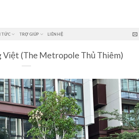
N TỨC
TRỢ GIÚP
LIÊN HỆ
 Việt (The Metropole Thủ Thiêm)