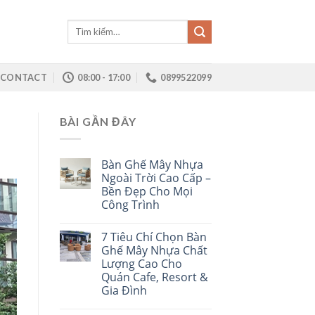
Tìm
kiếm:
CONTACT
08:00 - 17:00
0899522099
BÀI GẦN ĐÂY
Bàn Ghế Mây Nhựa
Ngoài Trời Cao Cấp –
Bền Đẹp Cho Mọi
Công Trình
7 Tiêu Chí Chọn Bàn
Ghế Mây Nhựa Chất
Lượng Cao Cho
Quán Cafe, Resort &
Gia Đình