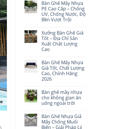
Bàn Ghế Mây Nhựa
PE Cao Cấp – Chống
UV, Chống Nước, Độ
Bền Vượt Trội
Xưởng Bàn Ghế Giá
Tốt – Địa Chỉ Sản
Xuất Chất Lượng
Cao
Bàn Ghế Mây Nhựa
Giá Tốt, Chất Lượng
Cao, Chính Hãng
2026
Bàn ghế mây nhựa
cho không gian ăn
uống ngoài trời
Bàn Ghế Nhựa Giả
Mây Chống Muối
Biển – Giải Pháp Lý
ó