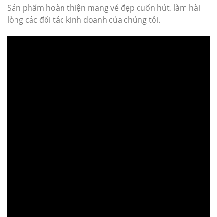
Sản phẩm hoàn thiện mang vẻ đẹp cuốn hút, làm hài
lòng các đối tác kinh doanh của chúng tôi.