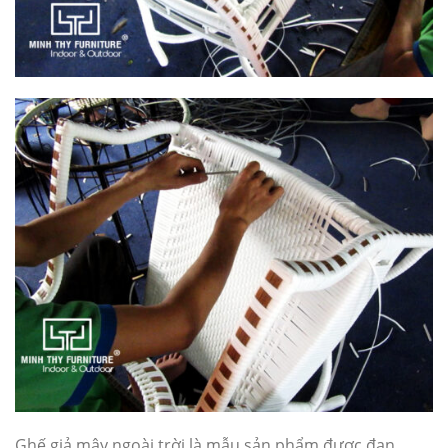
Ghế giả mây ngoài trời là mẫu sản phẩm được đan