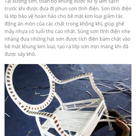
Tại xưởng sơn, toàn bộ khung được xử lý làm sạch
trước khi được đưa đi phun sơn tĩnh điện. Sơn tĩnh điện
là lớp bảo vệ hoàn hảo cho bề mặt kim loại giảm tác
động ăn mòn của các chất trong không khí, giúp ghế
mây nhựa có tuổi thọ cao nhất. Súng sơn tĩnh điện nhẹ
nhàng đưa những hạt sơn được tích điện bám chặt vào
bề mặt khung kim loại, tạo ra lớp sơn mịn màng khi đã
được sấy khô.