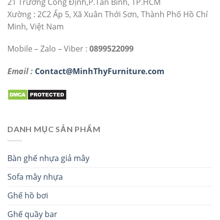
21 Trương Công Định,P.Tân Bình, TP.HCM
Xường : 2C2 Ấp 5, Xã Xuân Thới Sơn, Thành Phố Hồ Chí
Minh, Việt Nam
Mobile – Zalo – Viber :
0899522099
Email :
Contact@MinhThyFurniture.com
DANH MỤC SẢN PHẨM
Bàn ghế nhựa giả mây
Sofa mây nhựa
Ghế hồ bơi
Ghế quầy bar