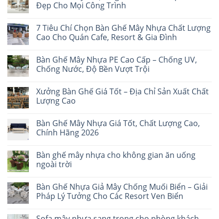
Đẹp Cho Mọi Công Trình
7 Tiêu Chí Chọn Bàn Ghế Mây Nhựa Chất Lượng
Cao Cho Quán Cafe, Resort & Gia Đình
Bàn Ghế Mây Nhựa PE Cao Cấp – Chống UV,
Chống Nước, Độ Bền Vượt Trội
Xưởng Bàn Ghế Giá Tốt – Địa Chỉ Sản Xuất Chất
Lượng Cao
Bàn Ghế Mây Nhựa Giá Tốt, Chất Lượng Cao,
Chính Hãng 2026
Bàn ghế mây nhựa cho không gian ăn uống
ngoài trời
Bàn Ghế Nhựa Giả Mây Chống Muối Biển – Giải
Pháp Lý Tưởng Cho Các Resort Ven Biển
Sofa mây nhựa sang trọng cho phòng khách