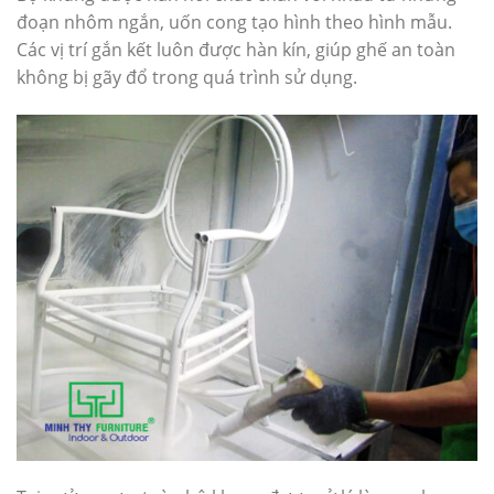
đoạn nhôm ngắn, uốn cong tạo hình theo hình mẫu.
Các vị trí gắn kết luôn được hàn kín, giúp ghế an toàn
không bị gãy đổ trong quá trình sử dụng.