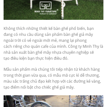
Không thích những thiết kế bàn ghế phổ biến, bạn
đang có nhu cầu dùng sản phẩm bàn ghế giả mây
ngoài trời có vẻ ngoài mới mẻ, mang lại phong
cách riêng cho quán cafe của mình. Công ty Minh Thy là
nhà sản xuất bàn ghế mây nhựa chuyên nghiệp sẽ
tạo điều kiện bạn thực hiện điều đó.
Mẫu sản phẩm mà chúng tôi tiếp nhận từ khách hàng
trong thời gian vừa qua, có mẫu mã cực kì dễ thương,
màu sắc trắng chủ đạo kết hợp với các đường kẻ vàng,
tạo điểm nổi bật cho chiếc ghế giả mây.