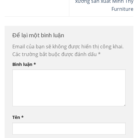
xưởng sản xuất Minh Thy
Furniture
Để lại một bình luận
Email của bạn sẽ không được hiển thị công khai.
Các trường bắt buộc được đánh dấu
*
Bình luận
*
Tên
*