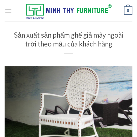
Skip
to
0
content
Sản xuất sản phẩm ghế giả mây ngoài
trời theo mẫu của khách hàng