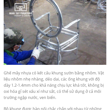
Ghế mây nhựa có kết cấu khung sườn bằng nhôm. Vật
liệu nhôm nhẹ nhàng, dẻo dai, các ống khung với độ
dày 1.2-1.4mm cho khả năng chịu lực khá tốt, không bị
oxi hóa gỉ sét xấu xí như sắt, có thể sử dụng ở cả môi
trường ngập nước, ven biển.
Bộ khung được hàn nối chắc chắn với nhau từ những