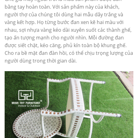
bằng tay hoàn toàn. Với sản phẩm này của khách,
người thợ của chúng tôi dùng hai mẫu dây trắng và
vàng kết hợp. Họ từng bước đan xen kẽ hai màu với
nhau, sợi nhựa vàng kéo dài xuyên suốt các thành ghế,
tạo ấn tượng mạnh cho người nhìn. Mỗi đường đan
được siết chặt, kéo căng, phủ kín toàn bộ khung ghế.
Cho ra bề mặt đan đàn hồi, có thể chịu trọng lượng của
người dùng trong thời gian dài.