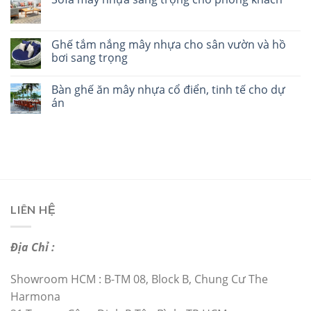
Ghế tắm nắng mây nhựa cho sân vườn và hồ
bơi sang trọng
Bàn ghế ăn mây nhựa cổ điển, tinh tế cho dự
án
LIÊN HỆ
Địa Chỉ :
Showroom HCM : B-TM 08, Block B, Chung Cư The
Harmona