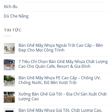
Xích đu
Dù Che Nắng
TIN TỨC
Bàn Ghế Mây Nhựa Ngoài Trời Cao Cấp – Bền
Đẹp Cho Mọi Công Trình
7 Tiêu Chí Chọn Bàn Ghế Mây Nhựa Chất Lượng
Cao Cho Quán Cafe, Resort & Gia Đình
Bàn Ghế Mây Nhựa PE Cao Cấp – Chống UV,
Chống Nước, Độ Bền Vượt Trội
Xưởng Bàn Ghế Giá Tốt – Địa Chỉ Sản Xuất Chất
Lượng Cao
Bàn Ghế Mây Nhựa Giá Tốt, Chất Lượng Cao,