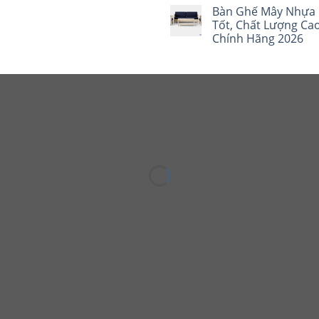
Bàn Ghế Mây Nhựa 
Tốt, Chất Lượng Cao
Chính Hãng 2026