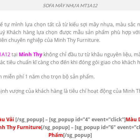
SOFA MÂY NHỰA MT1A12
ể tự mình lựa chọn tất cả từ kiểu sợi mây nhựa, màu sắc 
 Quý Khách hàng lựa chọn được mẫu sản phẩm phù hợp với n
iên chuyên nghiệp của Minh Thy Furniture.
1A12
tại
Minh Thy
không chỉ đầu tư từ khâu nguyên liệu, mà
c tiêu chuẩn kĩ càng cho đến khi đóng gói giao cho khách 
h miễn phí 1 năm cho trọn bộ sản phẩm.
hịnh vượng của khách hàng là tiêu chí hoạt động của Minh T
u Vải
[/sg_popup] – [sg_popup id=”4″ event=”click”]
Màu 
h Thy Furniture
[/sg_popup]
– [sg_popup id=”6″ event=”cl
Phẩm
[/sg_popup]