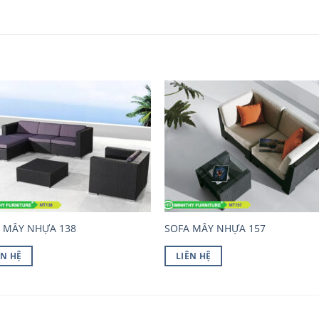
 MÂY NHỰA 138
SOFA MÂY NHỰA 157
ÊN HỆ
LIÊN HỆ