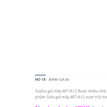
MÔ TẢ
ĐÁNH GIÁ (0)
Sopha giả mây MT1A12 được nhiều nhà đầ
phẩm Sofa giả mây MT1A12 vượt trội h