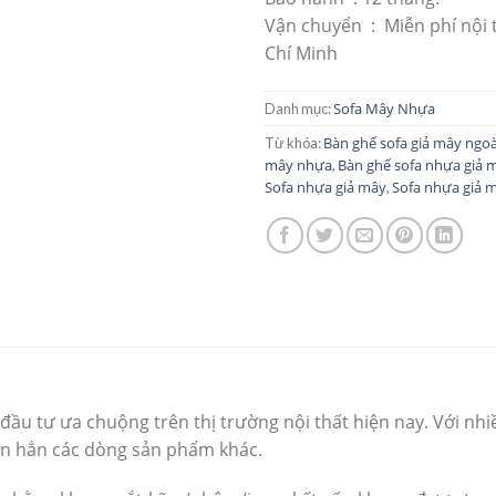
Vận chuyển : Miễn phí nội 
Chí Minh
Sofa Mây Nhựa
Danh mục:
Bàn ghế sofa giả mây ngoài
Từ khóa:
mây nhựa
Bàn ghế sofa nhựa giả 
,
Sofa nhựa giả mây
Sofa nhựa giả 
,
u tư ưa chuộng trên thị trường nội thất hiện nay. Với nhi
ơn hẳn các dòng sản phẩm khác.