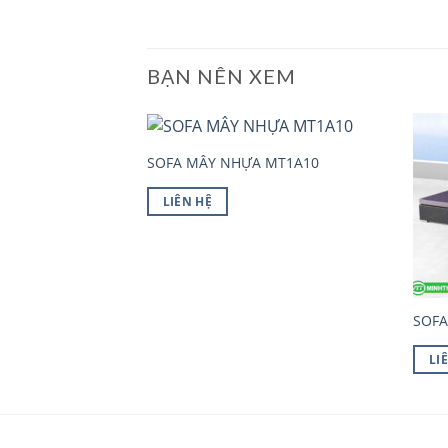
BẠN NÊN XEM
 MT1A17
SOFA MÂY NHỰA MT1A10
LIÊN HỆ
SOFA
LI