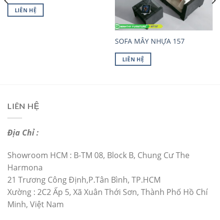
LIÊN HỆ
SOFA MÂY NHỰA 157
LIÊN HỆ
LIÊN HỆ
Địa Chỉ :
Showroom HCM : B-TM 08, Block B, Chung Cư The
Harmona
21 Trương Công Định,P.Tân Bình, TP.HCM
Xường : 2C2 Ấp 5, Xã Xuân Thới Sơn, Thành Phố Hồ Chí
Minh, Việt Nam