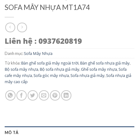
SOFA MÂY NHỰA MT1A74
Liên hệ : 0937620819
Sofa Mây Nhựa
Danh mục:
Bàn ghế sofa giả mây ngoài trời
Bàn ghế sofa nhựa giả mây
Từ khóa:
,
,
Bộ sofa mây nhựa
Bộ sofa nhựa giả mây
Ghế sofa mây nhựa
Sofa
,
,
,
cafe mây nhựa
Sofa góc mây nhựa
Sofa nhựa giả mây
Sofa nhựa giả
,
,
,
mây cao cấp
MÔ TẢ