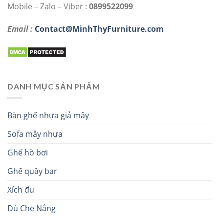
Mobile – Zalo – Viber :
0899522099
Email :
Contact@MinhThyFurniture.com
DANH MỤC SẢN PHẨM
Bàn ghế nhựa giả mây
Sofa mây nhựa
Ghế hồ bơi
Ghế quầy bar
Xích đu
Dù Che Nắng