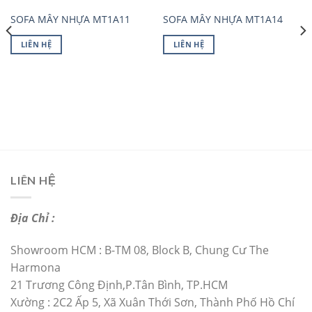
SOFA MÂY NHỰA MT1A11
SOFA MÂY NHỰA MT1A14
LIÊN HỆ
LIÊN HỆ
LIÊN HỆ
Địa Chỉ :
Showroom HCM : B-TM 08, Block B, Chung Cư The
Harmona
21 Trương Công Định,P.Tân Bình, TP.HCM
Xường : 2C2 Ấp 5, Xã Xuân Thới Sơn, Thành Phố Hồ Chí