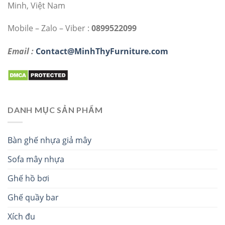
Minh, Việt Nam
Mobile – Zalo – Viber :
0899522099
Email :
Contact@MinhThyFurniture.com
DANH MỤC SẢN PHẨM
Bàn ghế nhựa giả mây
Sofa mây nhựa
Ghế hồ bơi
Ghế quầy bar
Xích đu