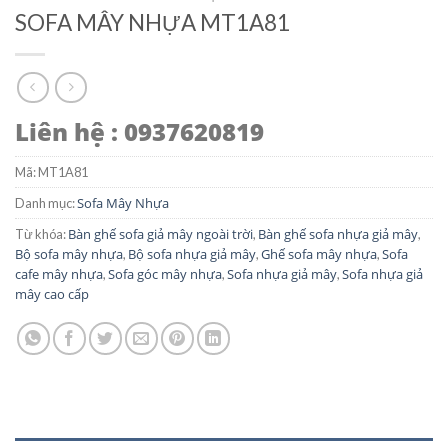
SOFA MÂY NHỰA MT1A81
Liên hệ : 0937620819
Mã:
MT1A81
Sofa Mây Nhựa
Danh mục:
Bàn ghế sofa giả mây ngoài trời
Bàn ghế sofa nhựa giả mây
Từ khóa:
,
,
Bộ sofa mây nhựa
Bộ sofa nhựa giả mây
Ghế sofa mây nhựa
Sofa
,
,
,
cafe mây nhựa
Sofa góc mây nhựa
Sofa nhựa giả mây
Sofa nhựa giả
,
,
,
mây cao cấp