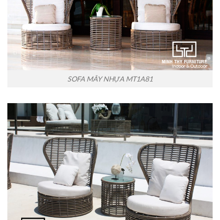
SOFA MÂY NHỰA MT1A81